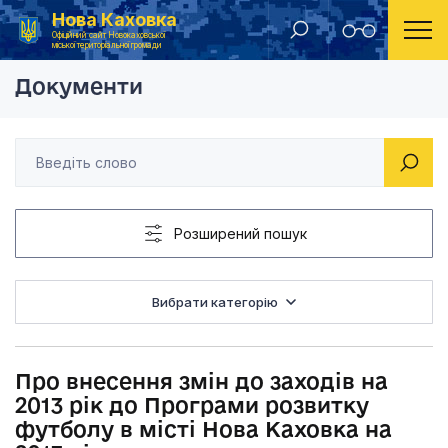
Нова Каховка
Головна
Рішення Новокаховської міської ради 2013 рік
Про внесення змін до
Офіційний сайт Новокаховської
міської територіальної громади
Документи
Розширений пошук
Вибрати категорію
Про внесення змін до заходів на
2013 рік до Програми розвитку
футболу в місті Нова Каховка на