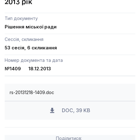
2013 рік
Тип документу
Рішення міської ради
Сессія, скликання
53 сесія, 6 скликання
Номер документа та дата
№1409 18.12.2013
rs-20131218-1409.doc
DOC, 39 KB
Поділитися: