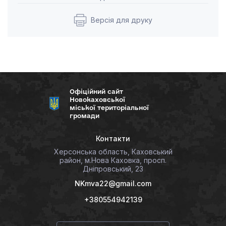
Версія для друку
Офіційний сайт
Новокаховської
міської територіальної
громади
Контакти
Херсонська область, Каховський
район, м.Нова Каховка, просп.
Дніпровський, 23
NKmva22@gmail.com
+380554942139