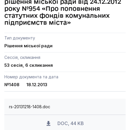
рішення міської ради від 24.12.2012
року №954 «Про поповнення
статутних фондів комунальних
підприємств міста»
Тип документу
Рішення міської ради
Сессія, скликання
53 сесія, 6 скликання
Номер документа та дата
№1408 18.12.2013
rs-20131218-1408.doc
DOC, 44 KB