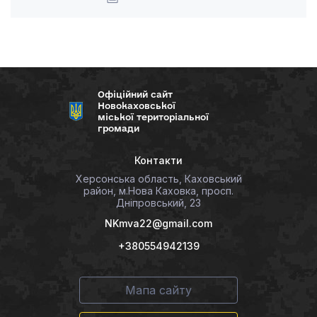
Офіційний сайт
Новокаховської
міської територіальної
громади
Контакти
Херсонська область, Каховський
район, м.Нова Каховка, просп.
Дніпровський, 23
NKmva22@gmail.com
+380554942139
Мапа сайту