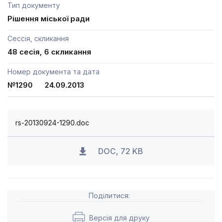
Тип документу
Рішення міської ради
Сессія, скликання
48 сесія, 6 скликання
Номер документа та дата
№1290 24.09.2013
rs-20130924-1290.doc
DOC, 72 KB
Поділитися:
Версія для друку