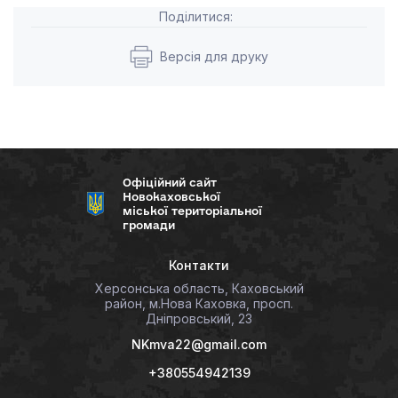
Поділитися:
Версія для друку
Офіційний сайт
Новокаховської
міської територіальної
громади
Контакти
Херсонська область, Каховський
район, м.Нова Каховка, просп.
Дніпровський, 23
NKmva22@gmail.com
+380554942139