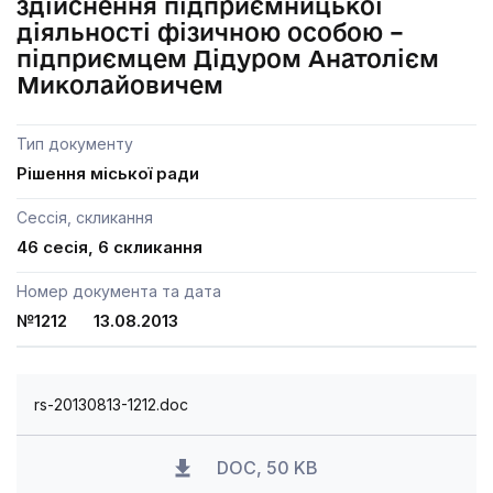
здійснення підприємницької
діяльності фізичною особою –
підприємцем Дідуром Анатолієм
Миколайовичем
Тип документу
Рішення міської ради
Сессія, скликання
46 сесія, 6 скликання
Номер документа та дата
№1212 13.08.2013
rs-20130813-1212.doc
DOC, 50 KB