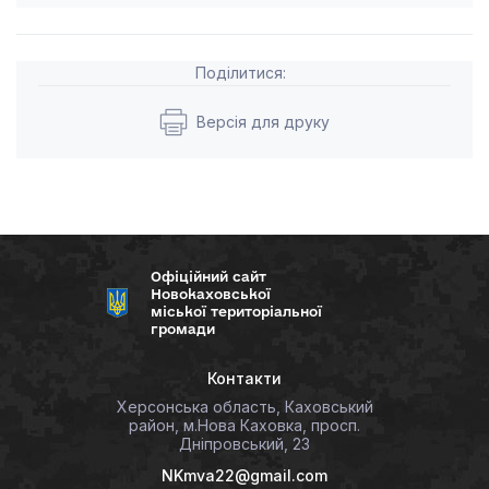
Поділитися:
Версія для друку
Офіційний сайт
Новокаховської
міської територіальної
громади
Контакти
Херсонська область, Каховський
район, м.Нова Каховка, просп.
Дніпровський, 23
NKmva22@gmail.com