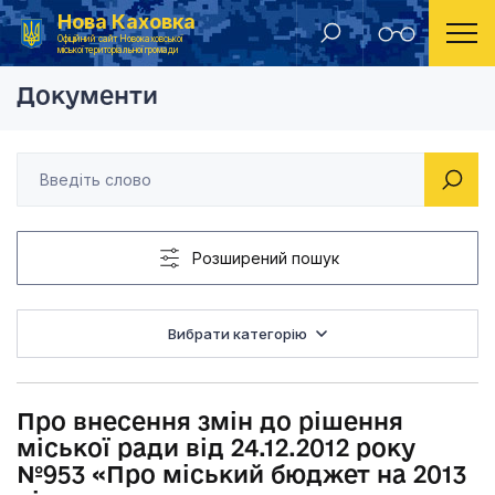
Нова Каховка
Головна
Рішення Новокаховської міської ради 2013 рік
Про внесення змін до
Офіційний сайт Новокаховської
міської територіальної громади
Документи
Розширений пошук
Вибрати категорію
Про внесення змін до рішення
міської ради від 24.12.2012 року
№953 «Про міський бюджет на 2013