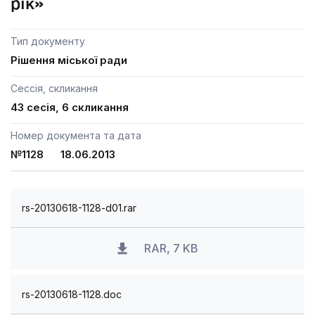
рік»
Тип документу
Рішення міської ради
Сессія, скликання
43 сесія, 6 скликання
Номер документа та дата
№1128 18.06.2013
rs-20130618-1128-d01.rar
RAR, 7 KB
rs-20130618-1128.doc