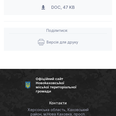
DOC, 47 KB
Поділитися:
Версія для друку
Офіційний сайт
Новокаховської
міської територіальної
громади
Контакти
Херсонська область, Каховський
район, м.Нова Каховка, просп.