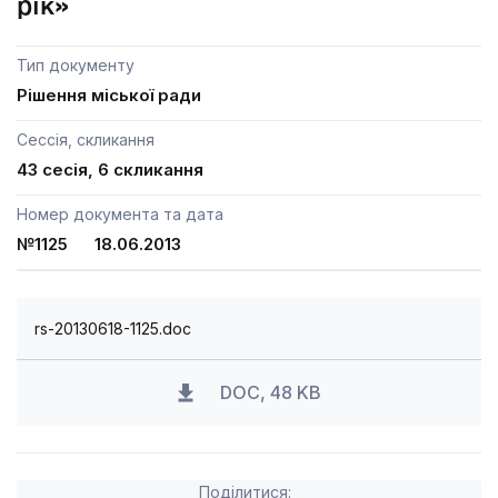
рік»
Тип документу
Рішення міської ради
Сессія, скликання
43 сесія, 6 скликання
Номер документа та дата
№1125 18.06.2013
rs-20130618-1125.doc
DOC, 48 KB
Поділитися: