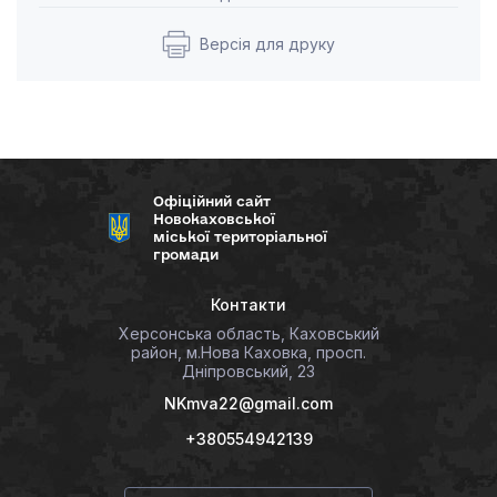
Версія для друку
Офіційний сайт
Новокаховської
міської територіальної
громади
Контакти
Херсонська область, Каховський
район, м.Нова Каховка, просп.
Дніпровський, 23
NKmva22@gmail.com
+380554942139