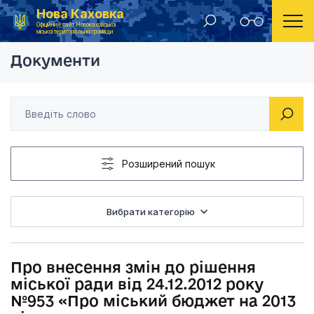
Нова Каховка
Головна
Рішення Новокаховської міської ради 2013 рік
Про внесення змін до
Офіційний сайт Новокаховської
міської територіальної громади
Документи
Розширений пошук
Вибрати категорію
Про внесення змін до рішення
міської ради від 24.12.2012 року
№953 «Про міський бюджет на 2013