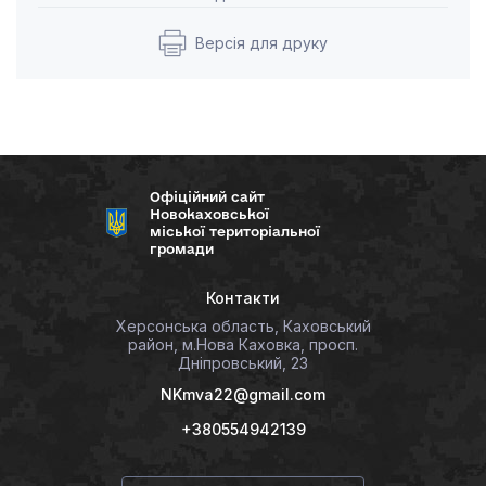
Версія для друку
Офіційний сайт
Новокаховської
міської територіальної
громади
Контакти
Херсонська область, Каховський
район, м.Нова Каховка, просп.
Дніпровський, 23
NKmva22@gmail.com
+380554942139