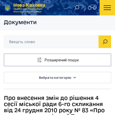
Нова Каховка
Головна
Рішення Новокаховської міської ради 2014 рік
Про внесення змін до
Офіційний сайт Новокаховської
міської територіальної громади
Документи
Розширений пошук
Вибрати категорію
Про внесення змін до рішення 4
сесії міської ради 6-го скликання
від 24 грудня 2010 року № 83 «Про