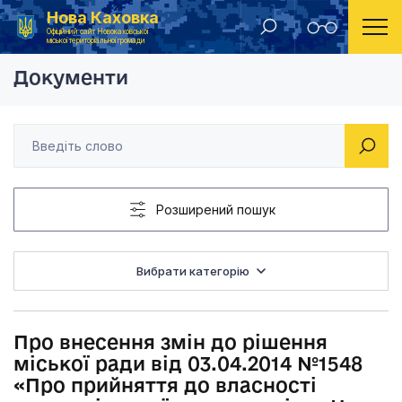
Нова Каховка
Головна
Рішення Новокаховської міської ради 2014 рік
Про внесення змін д
Офіційний сайт Новокаховської
міської територіальної громади
Документи
Розширений пошук
Вибрати категорію
Про внесення змін до рішення
міської ради від 03.04.2014 №1548
«Про прийняття до власності