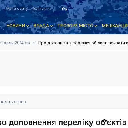
Мапа сайту
Контакти
Укр
НОВИНИ
ВЛАДА
ПРОЗОРЕ МІСТО
МЕШКАНЦЯ
ї ради 2014 рік
Про доповнення переліку об’єктів приватизац
о доповнення переліку об’єктів 