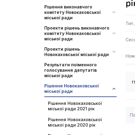
рі
Рішення виконавчого
комітету Новокаховської
міської ради
Тип
Проекти рішень виконавчого
комітету Новокаховської
міської ради
Сесс
Проекти рішень
Новокаховської міської ради
Ном
Результати поіменного
голосування депутатів
міської ради
r
Рішення Новокаховської
міської ради
Рішення Новокаховської
міської ради 2021 рік
По
Рішення Новокаховської
міської ради 2020 рік