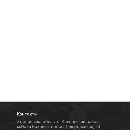
Контакти
Херсонська область, Каховський район,
м.Нова Каховка, просп. Дніпровський, 23