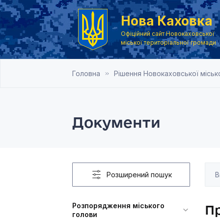
Нова Каховка
Офіційний сайт Новокаховської
міської територіальної громади
Головна
Рішення Новокаховської місько
Документи
Розширений пошук
Розпорядження міського
Пр
голови