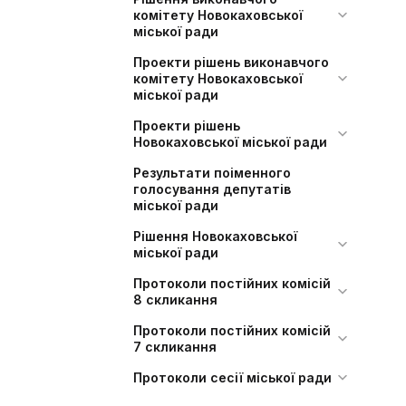
комітету Новокаховської
міської ради
Проекти рішень виконавчого
комітету Новокаховської
міської ради
Проекти рішень
Новокаховської міської ради
Результати поіменного
голосування депутатів
міської ради
Рішення Новокаховської
міської ради
Протоколи постійних комісій
8 скликання
Протоколи постійних комісій
7 скликання
Протоколи сесії міської ради