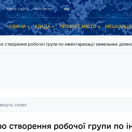
Мапа сайту
Контакти
Укр
НОВИНИ
ВЛАДА
ПРОЗОРЕ МІСТО
МЕШКАНЦЯ
о створення робочої групи по інвентаризації земельних діляно
о створення робочої групи по і