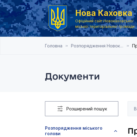
Нова Каховка
Офіційний сайт Новокаховської
міської територіальної громади
Головна
Розпорядження Новокаховського міського голови 2019 рік
Пр
Документи
Розширений пошук
Розпорядження міського
Пр
голови