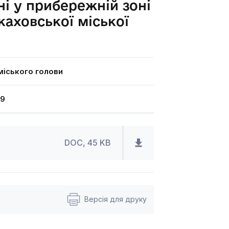
ні у прибережній зоні
каховської міської
іського голови
19
DOC, 45 KB
Версія для друку