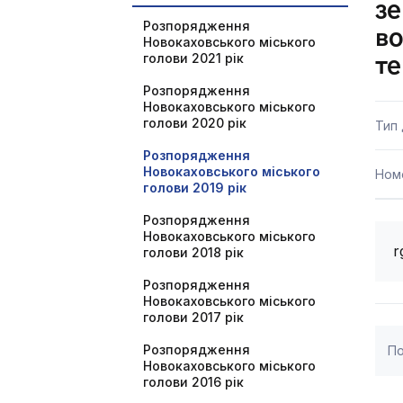
зе
Розпорядження
во
Новокаховського міського
голови 2021 рік
те
Розпорядження
Новокаховського міського
голови 2020 рік
Тип
Розпорядження
Новокаховського міського
Ном
голови 2019 рік
Розпорядження
Новокаховського міського
r
голови 2018 рік
Розпорядження
Новокаховського міського
голови 2017 рік
Розпорядження
По
Новокаховського міського
голови 2016 рік