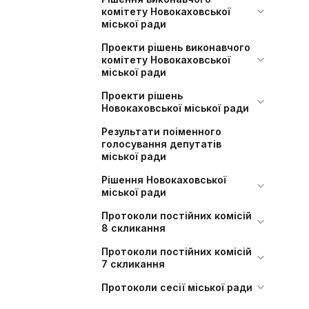
комітету Новокаховської
міської ради
Проекти рішень виконавчого
комітету Новокаховської
міської ради
Проекти рішень
Новокаховської міської ради
Результати поіменного
голосування депутатів
міської ради
Рішення Новокаховської
міської ради
Протоколи постійних комісій
8 скликання
Протоколи постійних комісій
7 скликання
Протоколи сесії міської ради