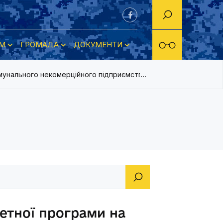
М
ГРОМАДА
ДОКУМЕНТИ
унального некомерційного підприємства «Центральна міська лі
етної програми на