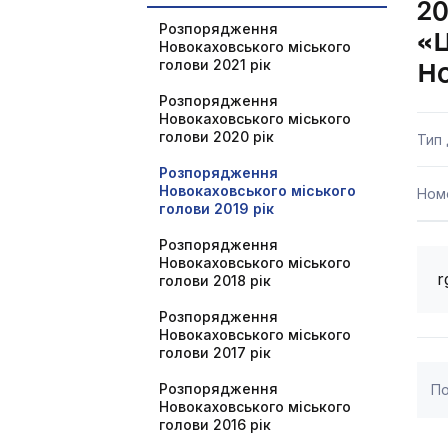
20
Розпорядження
«Ц
Новокаховського міського
голови 2021 рік
Но
Розпорядження
Новокаховського міського
голови 2020 рік
Тип
Розпорядження
Новокаховського міського
Ном
голови 2019 рік
Розпорядження
Новокаховського міського
r
голови 2018 рік
Розпорядження
Новокаховського міського
голови 2017 рік
Розпорядження
По
Новокаховського міського
голови 2016 рік