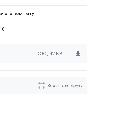
вчого комітету
16
DOC, 62 KB
Версія для друку