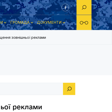
М
ГРОМАДА
ДОКУМЕНТИ
іщення зовнішньої реклами
ньої реклами