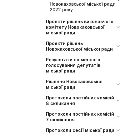
Новокаховської міської ради
2022 року
Проекти рішень виконавчого
комітету Новокаховської
міської ради
Проекти рішень
Новокаховської міської ради
Результати поіменного
голосування депутатів
міської ради
Рішення Новокаховської
міської ради
Протоколи постійних комісій
8 скликання
Протоколи постійних комісій
7 скликання
Протоколи сесії міської ради