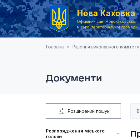
Нова Каховка
Офіційний сайт Новокаховської
міської територіальної громади
Головна
Рішення виконавчого комітету
Документи
Розширений пошук
Розпорядження міського
Пр
голови