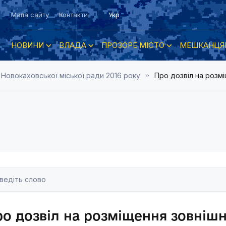
Мапа сайту
Контакти
Укр
НОВИНИ
ВЛАДА
ПРОЗОРЕ МІСТО
МЕШКАНЦЯ
 Новокаховської міської ради 2016 року
Про дозвіл на розм
о дозвіл на розміщення зовніш