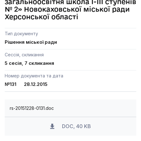
загальноосвітня школа І-ІІІ ступенів
№ 2» Новокаховської міської ради
Херсонської області
Тип документу
Рішення міської ради
Сессія, скликання
5 сесія, 7 скликання
Номер документа та дата
№131 28.12.2015
rs-20151228-0131.doc
DOC, 40 KB