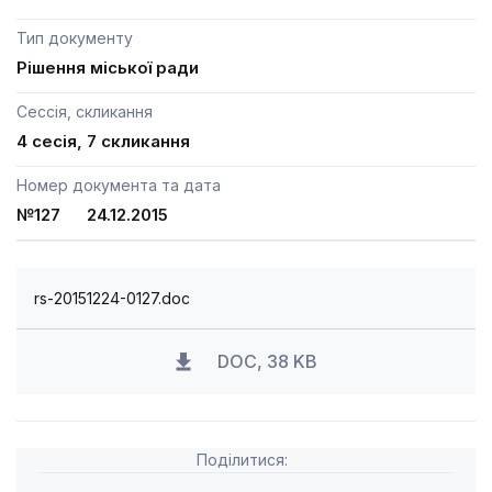
Тип документу
Рішення міської ради
Сессія, скликання
4 сесія, 7 скликання
Номер документа та дата
№127 24.12.2015
rs-20151224-0127.doc
DOC, 38 KB
Поділитися: