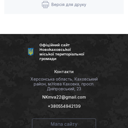
Версія для друку
Офіційний сайт
Новокаховської
міської територіальної
громади
Контакти
Херсонська область, Каховський
район, м.Нова Каховка, просп.
Дніпровський, 23
NKmva22@gmail.com
+380554942139
Мапа сайту