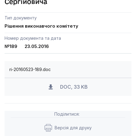
Сергійовича
Тип документу
Рішення виконавчого комітету
Номер документа та дата
№189 23.05.2016
ri-20160523-189.doc
DOC, 33 KB
Поділитися:
Версія для друку