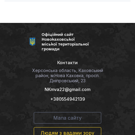
Офіційний сайт
Новокаховської
міської територіальної
громади
Контакти
Херсонська область, Каховський
район, м.Нова Каховка, просп.
Дніпровський, 23
NKmva22@gmail.com
+380554942139
Мапа сайту
Людям з вадами зору