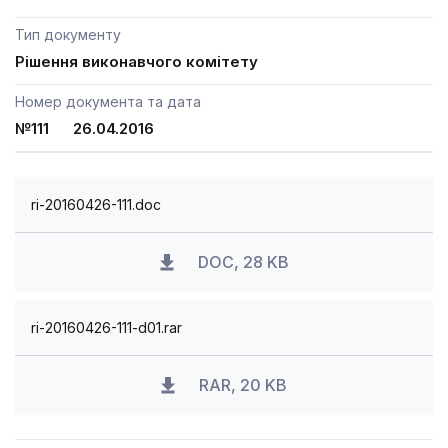
Тип документу
Рішення виконавчого комітету
Номер документа та дата
№111 26.04.2016
ri-20160426-111.doc
DOC, 28 KB
ri-20160426-111-d01.rar
RAR, 20 KB