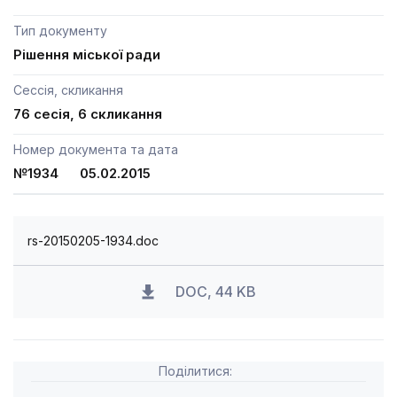
Тип документу
Рішення міської ради
Сессія, скликання
76 сесія, 6 скликання
Номер документа та дата
№1934 05.02.2015
rs-20150205-1934.doc
DOC, 44 KB
Поділитися: