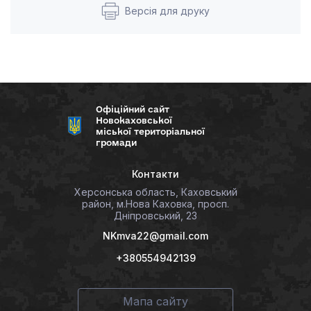
Версія для друку
Офіційний сайт
Новокаховської
міської територіальної
громади
Контакти
Херсонська область, Каховський
район, м.Нова Каховка, просп.
Дніпровський, 23
NKmva22@gmail.com
+380554942139
Мапа сайту