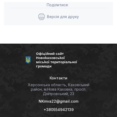
Поділитися:
Версія для друку
Офіційний сайт
Новокаховської
міської територіальної
громади
Контакти
Херсонська область, Каховський
район, м.Нова Каховка, просп.
Дніпровський, 23
NKmva22@gmail.com
+380554942139