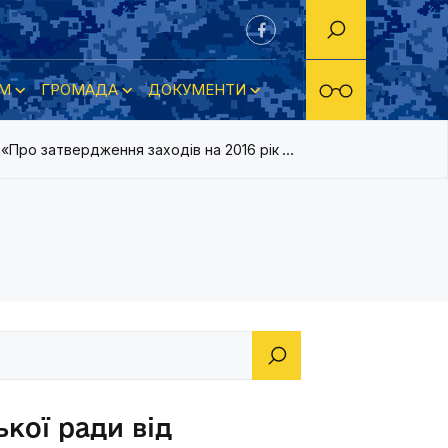
М
ГРОМАДА
ДОКУМЕНТИ
2 «Про затвердження заходів на 2016 рік до міської Програми «
кої ради від