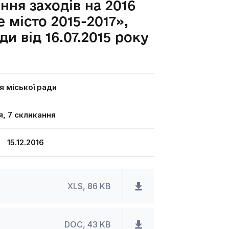
ння заходів на 2016
 місто 2015-2017»,
и від 16.07.2015 року
я міської ради
я, 7 скликання
15.12.2016
XLS, 86 KB
DOC, 43 KB