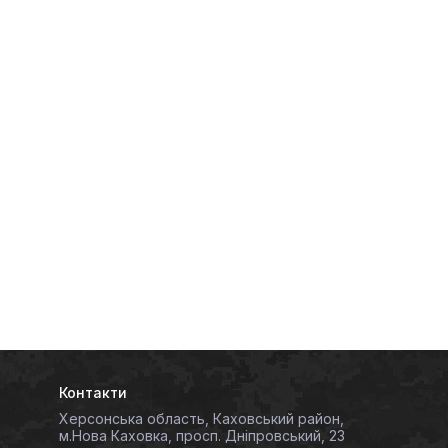
Контакти
Херсонська область, Каховський район,
м.Нова Каховка, просп. Дніпровський, 23