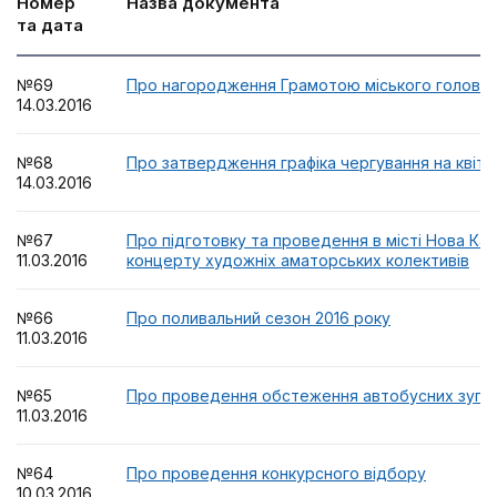
Номер
Назва документа
та дата
№69
Про нагородження Грамотою міського голови
14.03.2016
№68
Про затвердження графіка чергування на квіте
14.03.2016
№67
Про підготовку та проведення в місті Нова Ках
11.03.2016
концерту художніх аматорських колективів
№66
Про поливальний сезон 2016 року
11.03.2016
№65
Про проведення обстеження автобусних зупи
11.03.2016
№64
Про проведення конкурсного відбору
10.03.2016