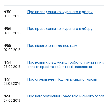
№59
Про проведення конкурсного відбору
03.03.2016
№56
Про проведення конкурсного відбору
02.03.2016
№55
Про підключення до порталу
02.03.2016
№54
Про новий склад міської робочої групи з питань
26.02.2016
оплати праці та зайнятості населення
№51
Про оголошення Подяки міського голови
25.02.2016
№50
Про нагородження Грамотою міського голови
24.02.2016