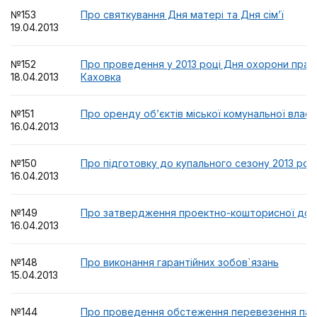
№153
Про святкування Дня матері та Дня сім’ї
19.04.2013
№152
Про проведення у 2013 році Дня охорони праці
18.04.2013
Каховка
№151
Про оренду об’єктів міської комунальної власн
16.04.2013
№150
Про підготовку до купального сезону 2013 рок
16.04.2013
№149
Про затвердження проектно-кошторисної док
16.04.2013
№148
Про виконання гарантійних зобов`язань
15.04.2013
№144
Про проведення обстеження перевезення пас