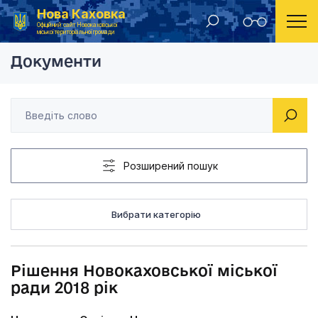
Нова Каховка
Головна
Рішення Новокаховської міської ради 2018 рік
Офіційний сайт Новокаховської
міської територіальної громади
Документи
Розширений пошук
Вибрати категорію
Рішення Новокаховської міської
ради 2018 рік