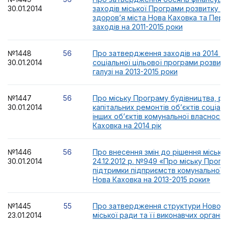
30.01.2014
заходів міської Програми розвитку о
здоров’я міста Нова Каховка та Пер
заходів на 2011-2015 роки
№1448
56
Про затвердження заходів на 2014 рік
30.01.2014
соціальної цільової програми розвитк
галузі на 2013-2015 роки
№1447
56
Про міську Програму будівництва, ре
30.01.2014
капітальних ремонтів об’єктів соціал
інших об’єктів комунальної власності
Каховка на 2014 рік
№1446
56
Про внесення змін до рішення міської
30.01.2014
24.12.2012 р. №949 «Про міську Прогр
підтримки підприємств комунальної в
Нова Каховка на 2013-2015 роки»
№1445
55
Про затвердження структури Новока
23.01.2014
міської ради та її виконавчих органів