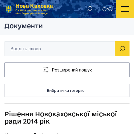
Нова Каховка
Головна
Рішення Новокаховської міської ради 2014 рік
Офіційний сайт Новокаховської
міської територіальної громади
Документи
Розширений пошук
Вибрати категорію
Рішення Новокаховської міської
ради 2014 рік