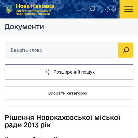
Нова Каховка
Головна
Рішення Новокаховської міської ради 2013 рік
Офіційний сайт Новокаховської
міської територіальної громади
Документи
Розширений пошук
Вибрати категорію
Рішення Новокаховської міської
ради 2013 рік