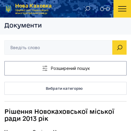
Нова Каховка
Головна
Рішення Новокаховської міської ради 2013 рік
Офіційний сайт Новокаховської
міської територіальної громади
Документи
Розширений пошук
Вибрати категорію
Рішення Новокаховської міської
ради 2013 рік