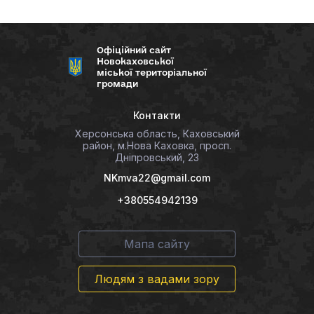
Офіційний сайт
Новокаховської
міської територіальної
громади
Контакти
Херсонська область, Каховський
район, м.Нова Каховка, просп.
Дніпровський, 23
NKmva22@gmail.com
+380554942139
Мапа сайту
Людям з вадами зору