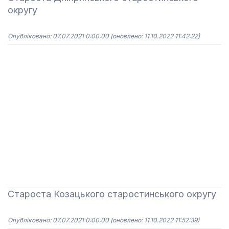
округу
Опубліковано: 07.07.2021 0:00:00
(оновлено: 11.10.2022 11:42:22)
Староста Козацького старостинського округу
Опубліковано: 07.07.2021 0:00:00
(оновлено: 11.10.2022 11:52:39)