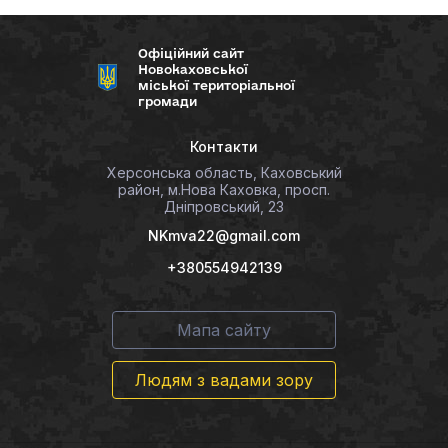
Офіційний сайт
Новокаховської
міської територіальної
громади
Контакти
Херсонська область, Каховський
район, м.Нова Каховка, просп.
Дніпровський, 23
NKmva22@gmail.com
+380554942139
Мапа сайту
Людям з вадами зору