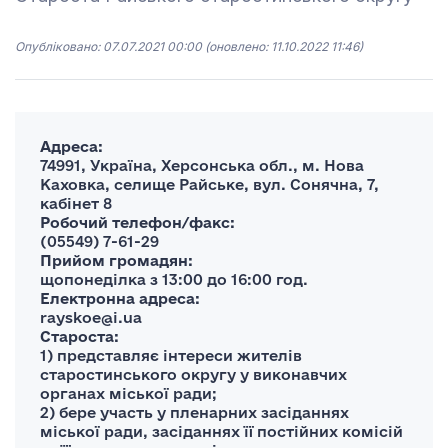
Опубліковано: 07.07.2021 00:00
(оновлено: 11.10.2022 11:46)
Адреса:
74991, Україна, Херсонська обл., м. Нова
Каховка, селище Райське, вул. Сонячна, 7,
кабінет 8
Робочий телефон/факс:
(05549) 7-61-29
Прийом громадян:
щопонеділка з 13:00 до 16:00 год.
Електронна адреса:
rayskoe@i.ua
Староста:
1) представляє інтереси жителів
старостинського округу у виконавчих
органах міської ради;
2) бере участь у пленарних засіданнях
міської ради, засіданнях її постійних комісій