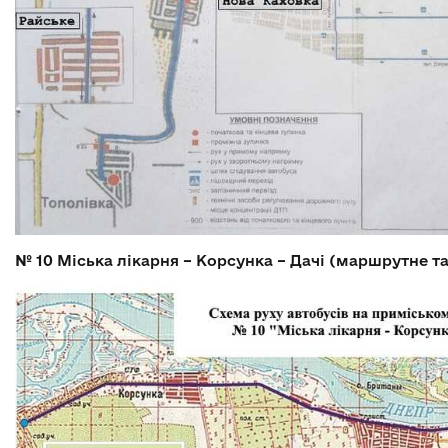
№ 10
Міська лікарня – Корсунка – Дачі (маршрутне та