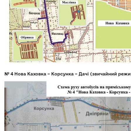
№ 4
Нова Каховка – Корсунка – Дачі (звичайний режи