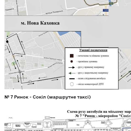
№ 7
Ринок - Сокіл (маршрутне таксі)