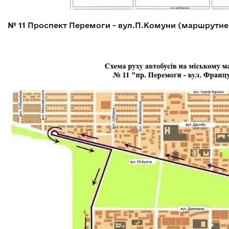
№ 11
Проспект Перемоги - вул.П.Комуни (маршрутне 