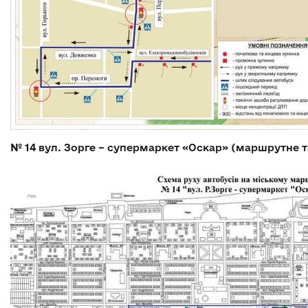
№ 14
вул. Зорге – супермаркет «Оскар» (маршрутне т