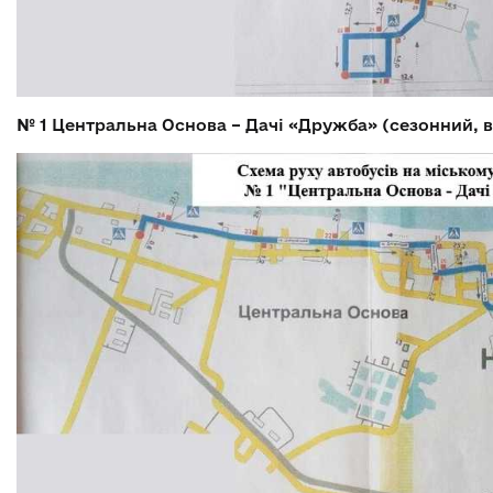
№ 1
Центральна Основа – Дачі «Дружба» (сезонний, 