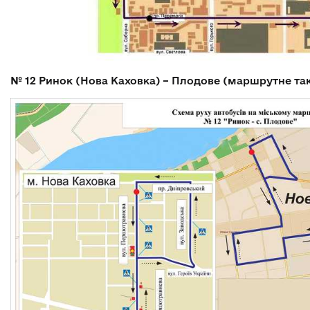
№ 12
Ринок (Нова Каховка) – Плодове (маршрутне так