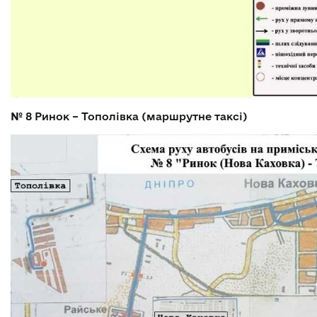
№ 8
Ринок – Тополівка (маршрутне таксі)