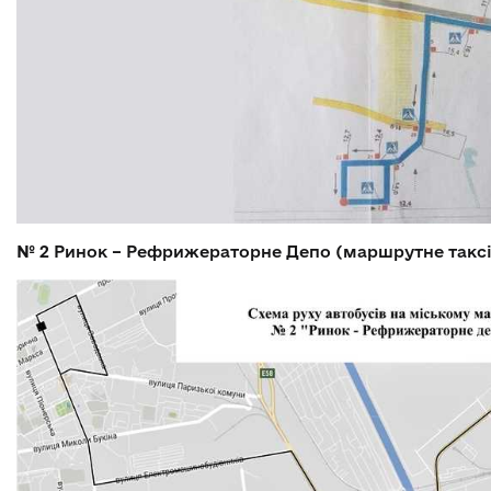
№ 2
Ринок – Рефрижераторне Депо (маршрутне таксі