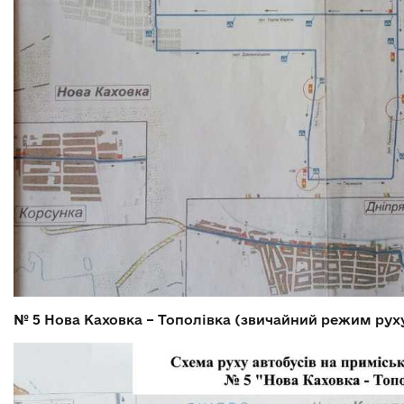
№ 5
Нова Каховка – Тополівка (звичайний режим рух