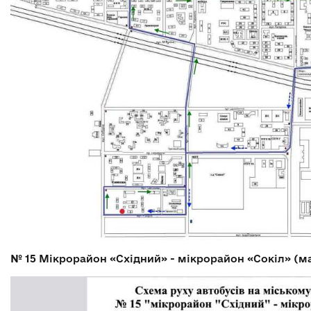
№ 15
Мікрорайон «Східний» - мікрорайон «Сокіл» (м