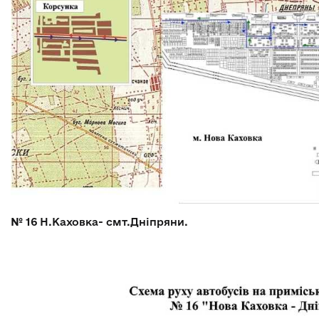
№ 16
Н.Каховка- смт.Дніпряни.