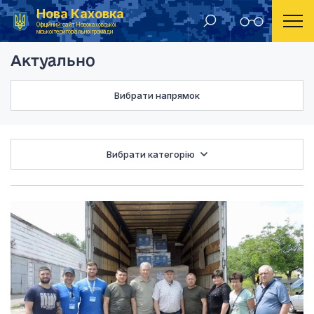
Нова Каховка
Головна
Актуально
Офіційний сайт Новокаховської
міської територіальної громади
Актуально
Вибрати напрямок
Вибрати категорію