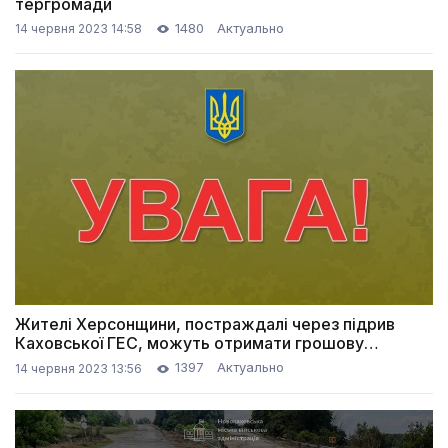
тергромади
1480
Актуально
14 червня 2023 14:58
Жителі Херсонщини, постраждалі через підрив
Каховської ГЕС, можуть отримати грошову
допомогу
1397
Актуально
14 червня 2023 13:56