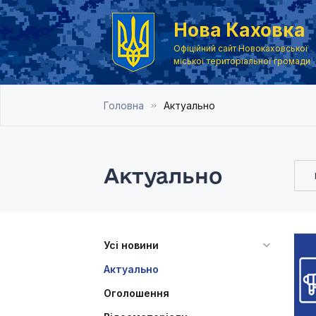
Нова Каховка
Офіційний сайт Новокаховської
міської територіальної громади
Головна
Актуально
Актуально
Усі новини
Актуально
Оголошення