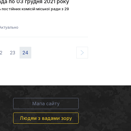
ада по 03 грудня 2021 року
постійних комісій міської ради з 29
Актуально
2
23
24
Мапа сайту
Людям з вадами зору