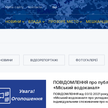
Мапа сайту
Контакти
Укр
НОВИНИ
ВЛАДА
ПРОЗОРЕ МІСТО
МЕШКАНЦЯ
НОВИНИ
ВІДЕОРЕПОРТАЖІ
ФОТОГАЛЕРЕЇ
ПОВІДОМЛЕННЯ про публі
«Міський водоканал»
ПОВІДОМЛЕННЯ від 03.12.2021 року
«Міський водоканал» про уклад
індивідуальним споживачем про н
водопостачання та централізова