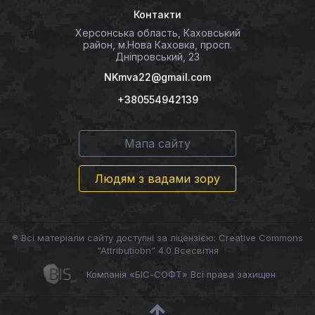
Контакти
Херсонська область, Каховський
район, м.Нова Каховка, просп.
Дніпровський, 23
NKmva22@gmail.com
+380554942139
Мапа сайту
Людям з вадами зору
® Всі матеріали сайту доступні за ліцензією: Creative Commons
“Attributiobn” 4.0 Всесвітня
Компанія «БІС-СОФТ» Всі права захищен