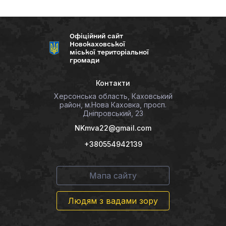
Офіційний сайт
Новокаховської
міської територіальної
громади
Контакти
Херсонська область, Каховський
район, м.Нова Каховка, просп.
Дніпровський, 23
NKmva22@gmail.com
+380554942139
Мапа сайту
Людям з вадами зору