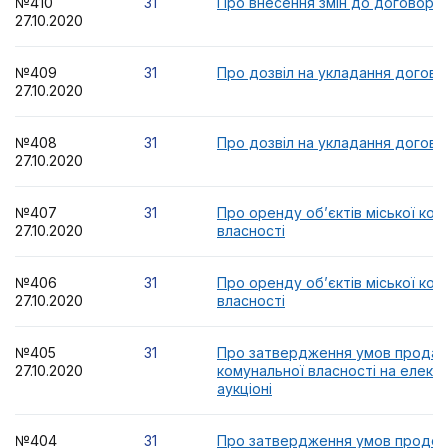
№410
31
Про внесення змін до договорі
27.10.2020
№409
31
Про дозвіл на укладання догов
27.10.2020
№408
31
Про дозвіл на укладання догов
27.10.2020
№407
31
Про оренду об’єктів міської ком
27.10.2020
власності
№406
31
Про оренду об’єктів міської ком
27.10.2020
власності
№405
31
Про затвердження умов продаж
27.10.2020
комунальної власності на елек
аукціоні
№404
31
Про затвердження умов продо