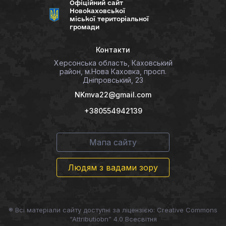
Офіційний сайт
Новокаховської
міської територіальної
громади
Контакти
Херсонська область, Каховський
район, м.Нова Каховка, просп.
Дніпровський, 23
NKmva22@gmail.com
+380554942139
Мапа сайту
Людям з вадами зору
® Всі матеріали сайту доступні за ліцензією: Creative Commons
“Attributiobn” 4.0 Всесвітня