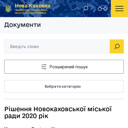
Нова Каховка
Головна
Рішення Новокаховської міської ради 2020 рік
Офіційний сайт Новокаховської
міської територіальної громади
Документи
Розширений пошук
Вибрати категорію
Рішення Новокаховської міської
ради 2020 рік