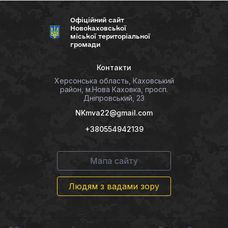
Офіційний сайт
Новокаховської
міської територіальної
громади
Контакти
Херсонська область, Каховський
район, м.Нова Каховка, просп.
Дніпровський, 23
NKmva22@gmail.com
+380554942139
Мапа сайту
Людям з вадами зору