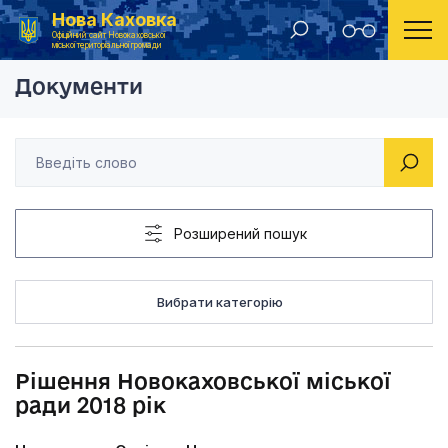
Нова Каховка
Головна
Рішення Новокаховської міської ради 2018 рік
Офіційний сайт Новокаховської
міської територіальної громади
Документи
Розширений пошук
Вибрати категорію
Рішення Новокаховської міської
ради 2018 рік