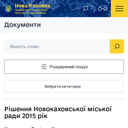
Нова Каховка
Головна
Рішення Новокаховської міської ради 2015 рік
Офіційний сайт Новокаховської
міської територіальної громади
Документи
Розширений пошук
Вибрати категорію
Рішення Новокаховської міської
ради 2015 рік