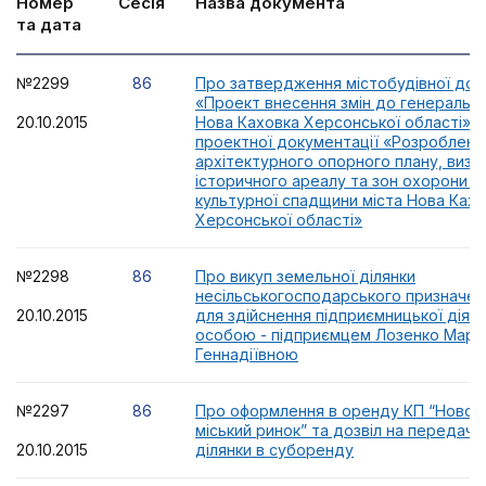
Номер
Сесія
Назва документа
та дата
№2299
86
Про затвердження містобудівної док
«Проект внесення змін до генерально
20.10.2015
Нова Каховка Херсонської області» т
проектної документації «Розробленн
архітектурного опорного плану, визн
історичного ареалу та зон охорони п
культурної спадщини міста Нова Ках
Херсонської області»
№2298
86
Про викуп земельної ділянки
несільськогосподарського призначенн
20.10.2015
для здійснення підприємницької діял
особою - підприємцем Лозенко Мар
Геннадіївною
№2297
86
Про оформлення в оренду КП “Новок
міський ринок” та дозвіл на передачу
20.10.2015
ділянки в суборенду