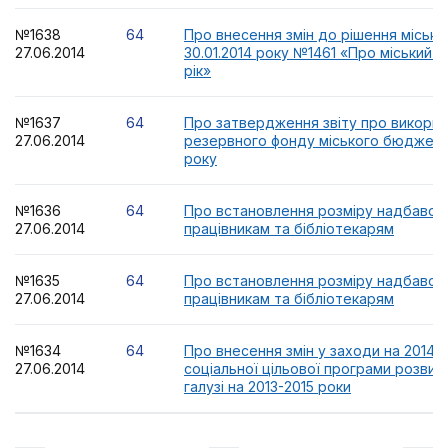
№1638
64
Про внесення змін до рішення міської
27.06.2014
30.01.2014 року №1461 «Про міський 
рік»
№1637
64
Про затвердження звіту про викорис
27.06.2014
резервного фонду міського бюджету 
року
№1636
64
Про встановлення розміру надбавок 
27.06.2014
працівникам та бібліотекарям
№1635
64
Про встановлення розміру надбавок 
27.06.2014
працівникам та бібліотекарям
№1634
64
Про внесення змін у заходи на 2014 р
27.06.2014
соціальної цільової програми розвитк
галузі на 2013-2015 роки