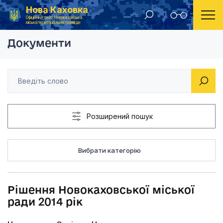
Нова Каховка
Головна
Рішення Новокаховської міської ради 2014 рік
Офіційний сайт Новокаховської
міської територіальної громади
Документи
Розширений пошук
Вибрати категорію
Рішення Новокаховської міської
ради 2014 рік