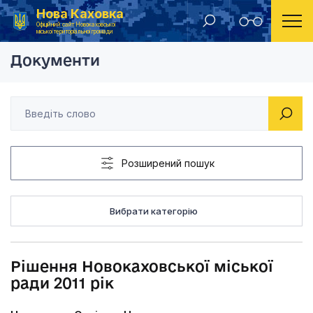
Нова Каховка
Головна
Рішення Новокаховської міської ради 2011 рік
Офіційний сайт Новокаховської
міської територіальної громади
Документи
Розширений пошук
Вибрати категорію
Рішення Новокаховської міської
ради 2011 рік