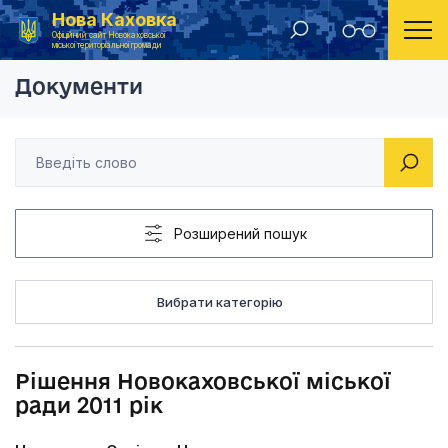
Нова Каховка
Головна
Рішення Новокаховської міської ради 2011 рік
Офіційний сайт Новокаховської
міської територіальної громади
Документи
Розширений пошук
Вибрати категорію
Рішення Новокаховської міської
ради 2011 рік