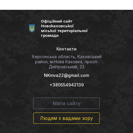
Офіційний сайт
Новокаховської
міської територіальної
громади
Контакти
Херсонська область, Каховський
район, м.Нова Каховка, просп.
Дніпровський, 23
NKmva22@gmail.com
+380554942139
Мапа сайту
Людям з вадами зору