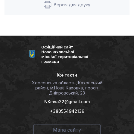
Версія для друку
Офіційний сайт
Новокаховської
міської територіальної
громади
Контакти
Херсонська область, Каховський
район, м.Нова Каховка, просп.
Дніпровський, 23
NKmva22@gmail.com
+380554942139
Мапа сайту