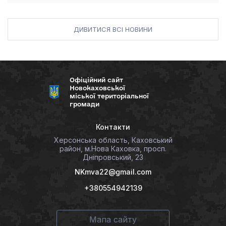
ДИВИТИСЯ ВСІ НОВИНИ
Офіційний сайт
Новокаховської
міської територіальної
громади
Контакти
Херсонська область, Каховський
район, м.Нова Каховка, просп.
Дніпровський, 23
NKmva22@gmail.com
+380554942139
Мапа сайту