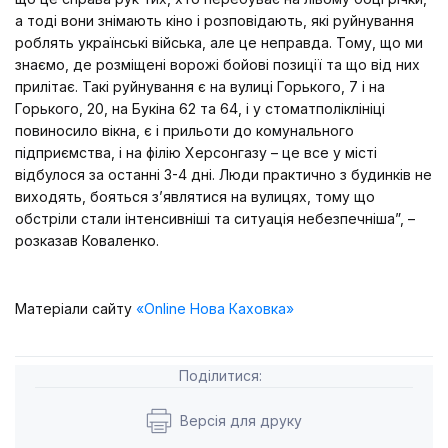
а тоді вони знімають кіно і розповідають, які руйнування
роблять українські війська, але це неправда. Тому, що ми
знаємо, де розміщені ворожі бойові позиції та що від них
прилітає. Такі руйнування є на вулиці Горького, 7 і на
Горького, 20, на Букіна 62 та 64, і у стоматполіклініці
повиносило вікна, є і прильоти до комунального
підприємства, і на філію Херсонгазу – це все у місті
відбулося за останні 3-4 дні. Люди практично з будинків не
виходять, бояться з’являтися на вулицях, тому що
обстріли стали інтенсивніші та ситуація небезпечніша”, –
розказав Коваленко.
Матеріали сайту
«Online Нова Каховка»
Поділитися:
Версія для друку