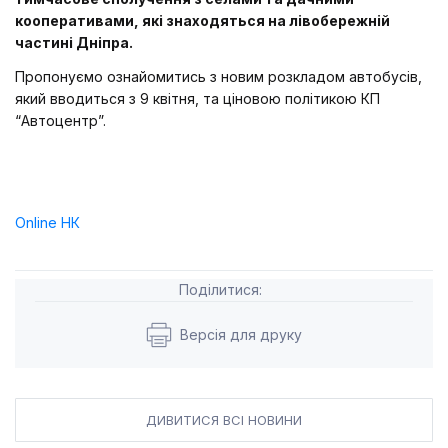
кооперативами, які знаходяться на лівобережній
частині Дніпра.
Пропонуємо ознайомитись з новим розкладом автобусів,
який вводиться з 9 квітня, та ціновою політикою КП
“Автоцентр”.
Online НК
Поділитися:
Версія для друку
ДИВИТИСЯ ВСІ НОВИНИ