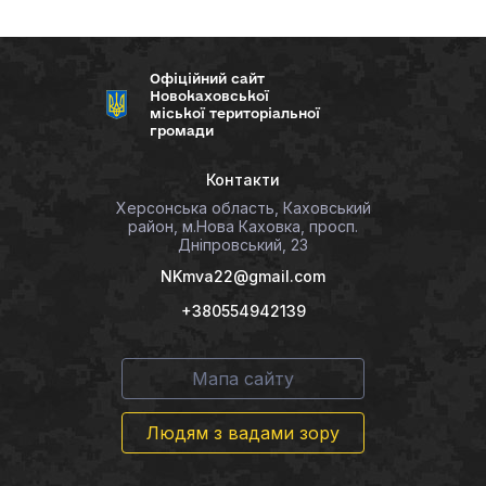
Офіційний сайт
Новокаховської
міської територіальної
громади
Контакти
Херсонська область, Каховський
район, м.Нова Каховка, просп.
Дніпровський, 23
NKmva22@gmail.com
+380554942139
Мапа сайту
Людям з вадами зору