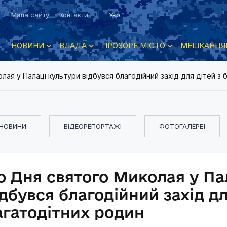
Мапа сайту
Контакти
Укр
НОВИНИ
ВЛАДА
ПРОЗОРЕ МІСТО
МЕШКАНЦЯ
лая у Палаці культури відбувся благодійний захід для дітей з 
НОВИНИ
ВІДЕОРЕПОРТАЖІ
ФОТОГАЛЕРЕЇ
о Дня святого Миколая у Па
ідбувся благодійний захід дл
агатодітних родин