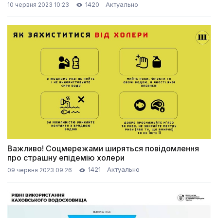
1420
Актуально
10 червня 2023 10:23
Важливо! Соцмережами ширяться повідомлення
про страшну епідемію холери
1421
Актуально
09 червня 2023 09:26