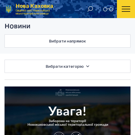
Нова Каховка
Головна
Новини
Офіційний сайт Новокаховської
міської територіальної громади
Новини
Вибрати напрямок
Вибрати категорію