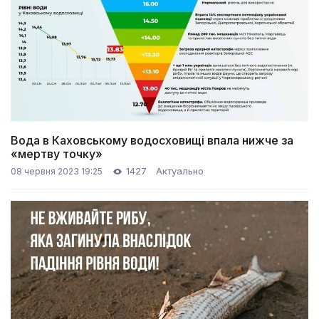
Вода в Каховському водосховищі впала нижче за
«мертву точку»
1427
Актуально
08 червня 2023 19:25