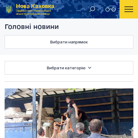
Нова Каховка
Головна
Головні новини
Офіційний сайт Новокаховської
міської територіальної громади
Головні новини
Вибрати напрямок
Вибрати категорію