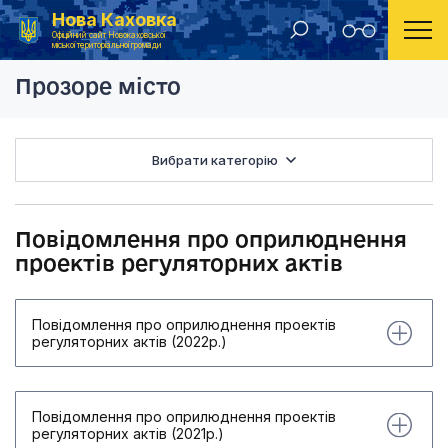
Нова Каховка
Головна
Повідомлення про оприлюднення проектів регул
Офіційний сайт Новокаховської
міської територіальної громади
Прозоре місто
Вибрати категорію
Повідомлення про оприлюднення
проектів регуляторних актів
Повідомлення про оприлюднення проектів
регуляторних актів (2022р.)
Повідомлення про оприлюднення проектів
регуляторних актів (2021р.)