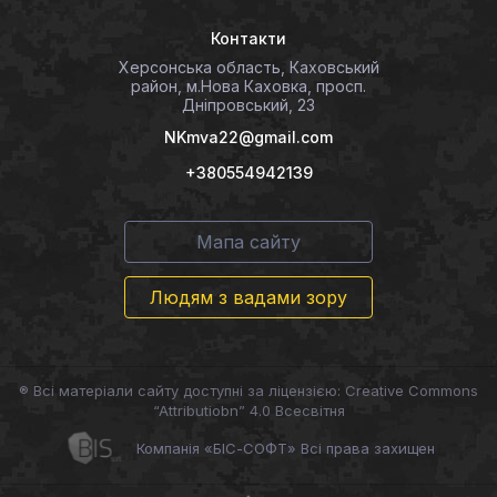
Контакти
Херсонська область, Каховський
район, м.Нова Каховка, просп.
Дніпровський, 23
NKmva22@gmail.com
+380554942139
Мапа сайту
Людям з вадами зору
® Всі матеріали сайту доступні за ліцензією: Creative Commons
“Attributiobn” 4.0 Всесвітня
Компанія «БІС-СОФТ» Всі права захищен