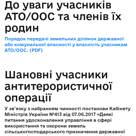
До уваги учасників
АТО/ООС та членів їх
родин
Порядок передачі земельних ділянок державної
або комунальної власності у власність учасникам
АТО/ООС. (PDF)
Шановні учасники
антитерористичної
операції
У зв’язку з набранням чинності постанови Кабінету
Міністрів України №413 від 07.06.2017 «Деякі
питання удосконалення управління в сфері
використання та охорони земель
сільськогосподарського призначення державної