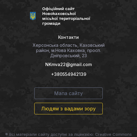
Офіційний сайт
Новокаховської
міської територіальної
громади
Контакти
Херсонська область, Каховський
район, м.Нова Каховка, просп.
Дніпровський, 23
NKmva22@gmail.com
+380554942139
Мапа сайту
Людям з вадами зору
® Всі матеріали сайту доступні за ліцензією: Creative Commons